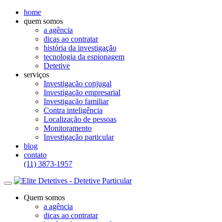
home
quem somos
a agência
dicas ao contratar
história da investigação
tecnologia da espionagem
Detetive
serviços
Investigação conjugal
Investigação empresarial
Investigação familiar
Contra inteligência
Localização de pessoas
Monitoramento
Investigação particular
blog
contato
(11) 3873-1957
Quem somos
a agência
dicas ao contratar