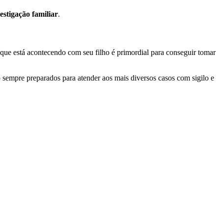
estigação familiar
.
ue está acontecendo com seu filho é primordial para conseguir tomar
ão sempre preparados para atender aos mais diversos casos com sigilo e