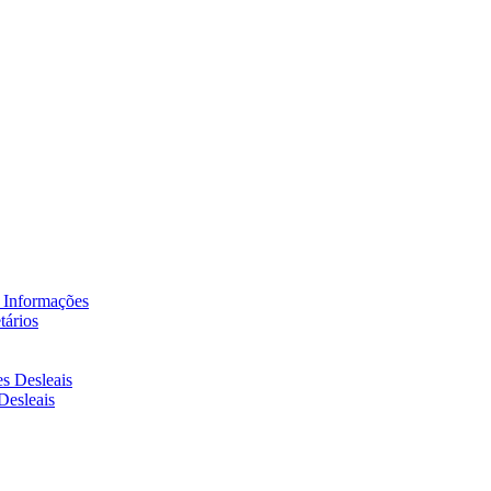
tários
Desleais