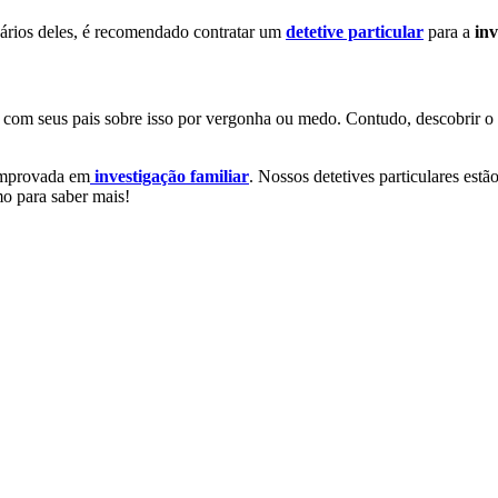
vários deles, é recomendado contratar um
detetive particular
para a
inv
m seus pais sobre isso por vergonha ou medo. Contudo, descobrir o q
comprovada em
investigação familiar
. Nossos detetives particulares est
mo para saber mais!