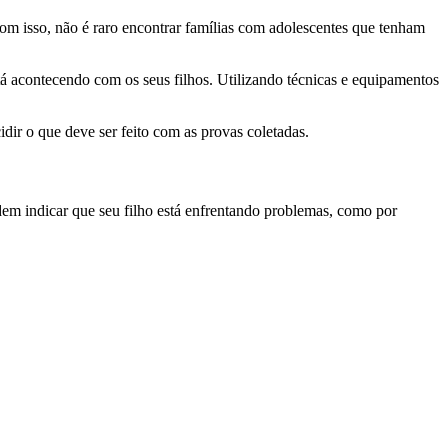
Com isso, não é raro encontrar famílias com adolescentes que tenham
stá acontecendo com os seus filhos. Utilizando técnicas e equipamentos
cidir o que deve ser feito com as provas coletadas.
em indicar que seu filho está enfrentando problemas, como por