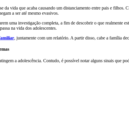
se da vida que acaba causando um distanciamento entre pais e filhos. 
hegam a ser até mesmo evasivos.
alizarem uma investigação completa, a fim de descobrir o que realmente e
passa na vida dos adolescentes.
familiar
, juntamente com um relatório. A partir disso, cabe a família de
lemas
ngem a adolescência. Contudo, é possível notar alguns sinais que pod