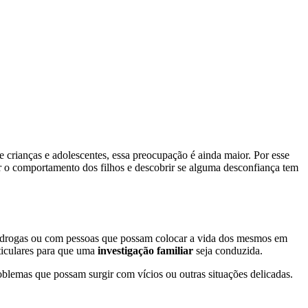
 crianças e adolescentes, essa preocupação é ainda maior. Por esse
ar o comportamento dos filhos e descobrir se alguma desconfiança tem
com drogas ou com pessoas que possam colocar a vida dos mesmos em
rticulares para que uma
investigação familiar
seja conduzida.
roblemas que possam surgir com vícios ou outras situações delicadas.