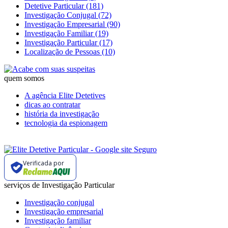
Detetive Particular (181)
Investigação Conjugal (72)
Investigação Empresarial (90)
Investigação Familiar (19)
Investigação Particular (17)
Localização de Pessoas (10)
quem somos
A agência Elite Detetives
dicas ao contratar
história da investigação
tecnologia da espionagem
Verificada por
serviços de Investigação Particular
Investigação conjugal
Investigação empresarial
Investigação familiar