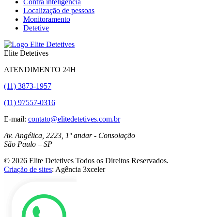
Contra inteligência
Localização de pessoas
Monitoramento
Detetive
Elite Detetives
ATENDIMENTO 24H
(11) 3873-1957
(11) 97557-0316
E-mail:
contato@elitedetetives.com.br
Av. Angélica, 2223, 1º andar - Consolação
São Paulo
–
SP
© 2026 Elite Detetives Todos os Direitos Reservados.
Criação de sites
: Agência 3xceler