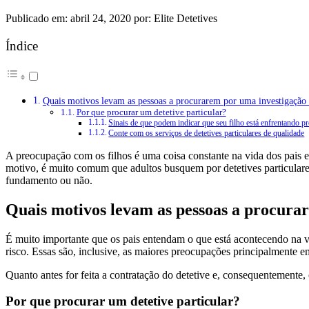
Publicado em: abril 24, 2020 por: Elite Detetives
Índice
Quais motivos levam as pessoas a procurarem por uma investigação 
Por que procurar um detetive particular?
Sinais de que podem indicar que seu filho está enfrentando p
Conte com os serviços de detetives particulares de qualidade
A preocupação com os filhos é uma coisa constante na vida dos pais e
motivo, é muito comum que adultos busquem por detetives particular
fundamento ou não.
Quais motivos levam as pessoas a procura
É muito importante que os pais entendam o que está acontecendo na v
risco. Essas são, inclusive, as maiores preocupações principalmente e
Quanto antes for feita a contratação do detetive e, consequentemente,
Por que procurar um detetive particular?