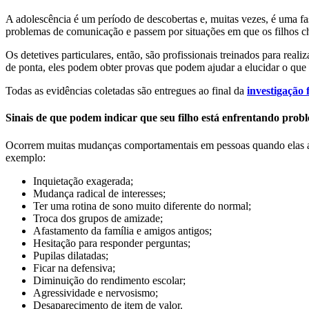
A adolescência é um período de descobertas e, muitas vezes, é uma fa
problemas de comunicação e passem por situações em que os filhos c
Os detetives particulares, então, são profissionais treinados para re
de ponta, eles podem obter provas que podem ajudar a elucidar o que 
Todas as evidências coletadas são entregues ao final da
investigação 
Sinais de que podem indicar que seu filho está enfrentando prob
Ocorrem muitas mudanças comportamentais em pessoas quando elas ati
exemplo:
Inquietação exagerada;
Mudança radical de interesses;
Ter uma rotina de sono muito diferente do normal;
Troca dos grupos de amizade;
Afastamento da família e amigos antigos;
Hesitação para responder perguntas;
Pupilas dilatadas;
Ficar na defensiva;
Diminuição do rendimento escolar;
Agressividade e nervosismo;
Desaparecimento de item de valor.