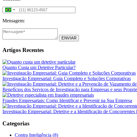
Mensagem:
ENVIAR
Artigos Recentes
Quanto Custa um Detetive Particular?
Investigação Empresarial: Guia Completo e Soluções Corporativas
Benefícios dos Serviços de Investigação para Empresas e seus Proprie
Fraudes Empresariais: Como Identificar e Prevenir na Sua Empresa
Investigação Empresarial: Detetive e a Identificação de Concorrentes 
Categorias
Contra Inteligência (8)