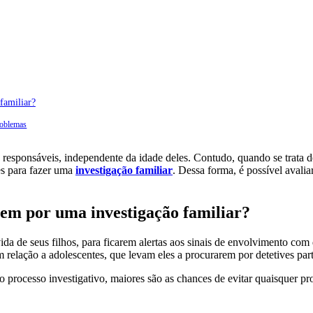
familiar?
roblemas
 responsáveis, independente da idade deles. Contudo, quando se trata de
es para fazer uma
investigação familiar
. Dessa forma, é possível avali
rem por uma investigação familiar?
ida de seus filhos, para ficarem alertas aos sinais de envolvimento 
m relação a adolescentes, que levam eles a procurarem por detetives pa
 o processo investigativo, maiores são as chances de evitar quaisquer p