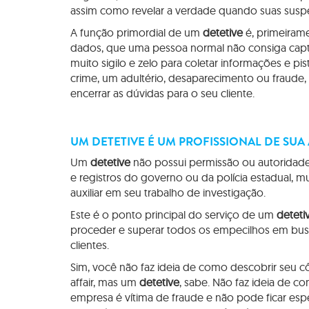
assim como revelar a verdade quando suas suspe
A função primordial de um
detetive
é, primeirame
dados, que uma pessoa normal não consiga cap
muito sigilo e zelo para coletar informações e pi
crime, um adultério, desaparecimento ou fraude
encerrar as dúvidas para o seu cliente.
UM DETETIVE É UM PROFISSIONAL DE SUA
Um
detetive
não possui permissão ou autoridade
e registros do governo ou da polícia estadual, m
auxiliar em seu trabalho de investigação.
Este é o ponto principal do serviço de um
deteti
proceder e superar todos os empecilhos em bus
clientes.
Sim, você não faz ideia de como descobrir seu 
affair, mas um
detetive
, sabe. Não faz ideia de c
empresa é vítima de fraude e não pode ficar es