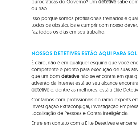
burocráticas do Governo? Um
detetive
sabe como
ou não.
Isso porque somos profissionais treinados e qual
todos os obstáculos e cumprir com nosso deve
faz todos os dias em seu trabalho.
NOSSOS DETETIVES ESTÃO AQUI PARA SO
É claro, não é em qualquer esquina que você en
competente e pronto para execução de suas ativi
que um bom
detetive
não se encontra em qualq
advento da internet está ao seu alcance encontr
detetive
e, dentre as melhores, está a Elite Detetiv
Contamos com profissionais do ramo experts em I
Investigação Extraconjugal, Investigação Empresari
Localização de Pessoas e Contra Inteligência.
Entre em contato com a Elite Detetives e encerre