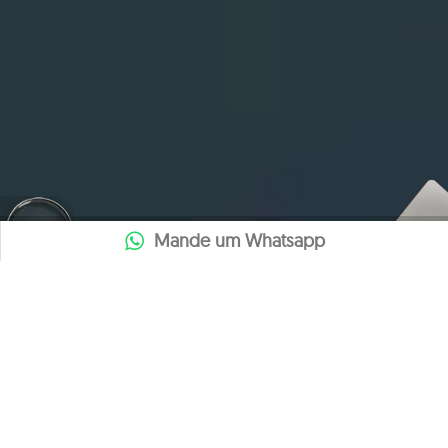
Mande um Whatsapp
-->
NOSSOS SERVIÇOS
SERVIÇOS DE DETETIVE
PARTICULAR 24 HORAS
O detetive particular da Elite Detetives é capacitado para