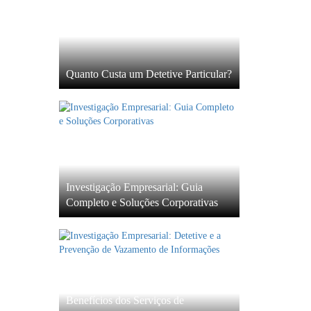
Quanto Custa um Detetive Particular?
Investigação Empresarial: Guia
Completo e Soluções Corporativas
Benefícios dos Serviços de