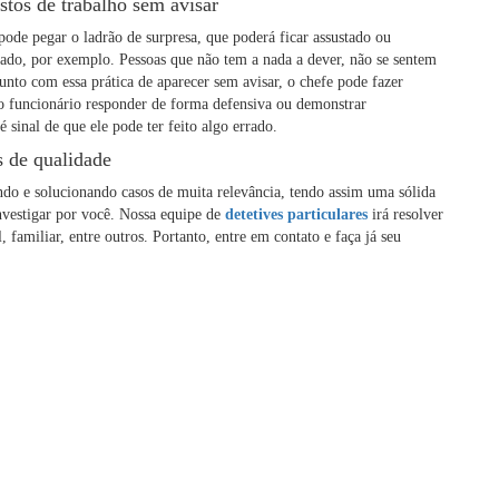
stos de trabalho sem avisar
pode pegar o ladrão de surpresa, que poderá ficar assustado ou
ado, por exemplo. Pessoas que não tem a nada a dever, não se sentem
to com essa prática de aparecer sem avisar, o chefe pode fazer
e o funcionário responder de forma defensiva ou demonstrar
sinal de que ele pode ter feito algo errado.
s de qualidade
ndo e solucionando casos de muita relevância, tendo assim uma sólida
investigar por você. Nossa equipe de
detetives particulares
irá resolver
 familiar, entre outros. Portanto, entre em contato e faça já seu