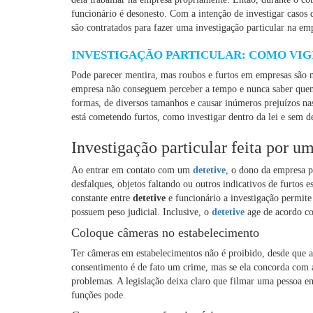
funcionário é desonesto. Com a intenção de investigar casos 
são contratados para fazer uma investigação particular na em
INVESTIGAÇÃO PARTICULAR: COMO VIGI
Pode parecer mentira, mas roubos e furtos em empresas são 
empresa não conseguem perceber a tempo e nunca saber quem 
formas, de diversos tamanhos e causar inúmeros prejuízos nas
está cometendo furtos, como investigar dentro da lei e sem de
Investigação particular feita por um
Ao entrar em contato com um
detetive
, o dono da empresa p
desfalques, objetos faltando ou outros indicativos de furtos
constante entre
detetive
e funcionário a investigação permite 
possuem peso judicial. Inclusive, o
detetive
age de acordo co
Coloque câmeras no estabelecimento
Ter câmeras em estabelecimentos não é proibido, desde que a
consentimento é de fato um crime, mas se ela concorda com a
problemas. A legislação deixa claro que filmar uma pessoa em 
funções pode.