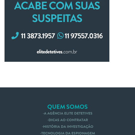
QUEM SOMOS
A AGÊNCIA ELITE DETETIVES
DICAS AO CONTRATAR
HISTÓRIA DA INVESTIGAÇÃO
TECNOLOGIA DA ESPIONAGEM