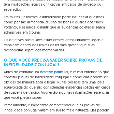
têm implicações legais significativas em casos de divórcio ou
separação.
Em muitas jurisdições, a infidelidade pode influenciar questões
como pensão alimentícia, divisão de bens e guarda dos filhos.
Portanto, é essencial garantir que as evidências coletadas sejam
admissíveis em tribunal.
Os detetives particulares estão cientes dessas nuances legais e
trabalham dentro dos limites da lei para garantir que suas
descobertas sejam legalmente válidas.
O QUE VOCÊ PRECISA SABER SOBRE PROVAS DE
INFIDELIDADE CONJUGAL?
Antes de contratar um
detetive particular
, é crucial entender o que
constitui provas de infidelidade conjugal e como elas podem ser
obtidas de maneira ética e legal. Muitas pessoas têm uma ideia
equivocada do que são consideradas evidências sólidas em casos
de suspeita de traição. Aqui estão algumas informações essenciais
que você precisa saber:
Primeiramente, é importante compreender que as provas de
infidelidade conjugal variam em sua forma e natureza. Elas podem