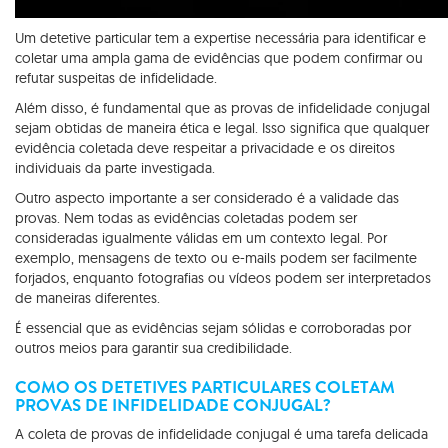
Um detetive particular tem a expertise necessária para identificar e
coletar uma ampla gama de evidências que podem confirmar ou
refutar suspeitas de infidelidade.
Além disso, é fundamental que as provas de infidelidade conjugal
sejam obtidas de maneira ética e legal. Isso significa que qualquer
evidência coletada deve respeitar a privacidade e os direitos
individuais da parte investigada.
Outro aspecto importante a ser considerado é a validade das
provas. Nem todas as evidências coletadas podem ser
consideradas igualmente válidas em um contexto legal. Por
exemplo, mensagens de texto ou e-mails podem ser facilmente
forjados, enquanto fotografias ou vídeos podem ser interpretados
de maneiras diferentes.
É essencial que as evidências sejam sólidas e corroboradas por
outros meios para garantir sua credibilidade.
COMO OS DETETIVES PARTICULARES COLETAM
PROVAS DE INFIDELIDADE CONJUGAL?
A coleta de provas de infidelidade conjugal é uma tarefa delicada