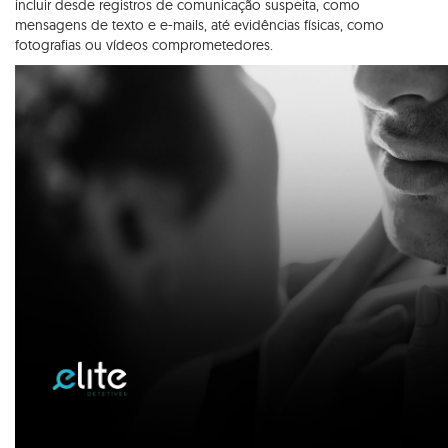
incluir desde registros de comunicação suspeita, como
mensagens de texto e e-mails, até evidências físicas, como
fotografias ou vídeos comprometedores.