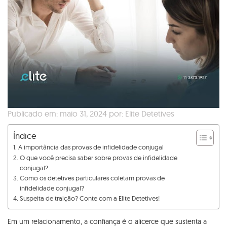
Publicado em: maio 31, 2024 por: Elite Detetives
Índice
A importância das provas de infidelidade conjugal
O que você precisa saber sobre provas de infidelidade
conjugal?
Como os detetives particulares coletam provas de
infidelidade conjugal?
Suspeita de traição? Conte com a Elite Detetives!
Em um relacionamento, a confiança é o alicerce que sustenta a