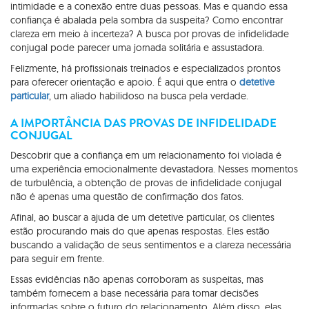
intimidade e a conexão entre duas pessoas. Mas e quando essa
confiança é abalada pela sombra da suspeita? Como encontrar
clareza em meio à incerteza? A busca por provas de infidelidade
conjugal pode parecer uma jornada solitária e assustadora.
Felizmente, há profissionais treinados e especializados prontos
para oferecer orientação e apoio. É aqui que entra o
detetive
particular
, um aliado habilidoso na busca pela verdade.
A IMPORTÂNCIA DAS PROVAS DE INFIDELIDADE
CONJUGAL
Descobrir que a confiança em um relacionamento foi violada é
uma experiência emocionalmente devastadora. Nesses momentos
de turbulência, a obtenção de provas de infidelidade conjugal
não é apenas uma questão de confirmação dos fatos.
Afinal, ao buscar a ajuda de um detetive particular, os clientes
estão procurando mais do que apenas respostas. Eles estão
buscando a validação de seus sentimentos e a clareza necessária
para seguir em frente.
Essas evidências não apenas corroboram as suspeitas, mas
também fornecem a base necessária para tomar decisões
informadas sobre o futuro do relacionamento. Além disso, elas