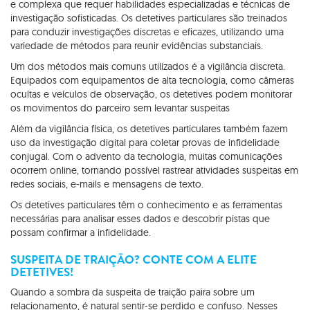
e complexa que requer habilidades especializadas e técnicas de
investigação sofisticadas. Os detetives particulares são treinados
para conduzir investigações discretas e eficazes, utilizando uma
variedade de métodos para reunir evidências substanciais.
Um dos métodos mais comuns utilizados é a vigilância discreta.
Equipados com equipamentos de alta tecnologia, como câmeras
ocultas e veículos de observação, os detetives podem monitorar
os movimentos do parceiro sem levantar suspeitas
Além da vigilância física, os detetives particulares também fazem
uso da investigação digital para coletar provas de infidelidade
conjugal. Com o advento da tecnologia, muitas comunicações
ocorrem online, tornando possível rastrear atividades suspeitas em
redes sociais, e-mails e mensagens de texto.
Os detetives particulares têm o conhecimento e as ferramentas
necessárias para analisar esses dados e descobrir pistas que
possam confirmar a infidelidade.
SUSPEITA DE TRAIÇÃO? CONTE COM A ELITE
DETETIVES!
Quando a sombra da suspeita de traição paira sobre um
relacionamento, é natural sentir-se perdido e confuso. Nesses