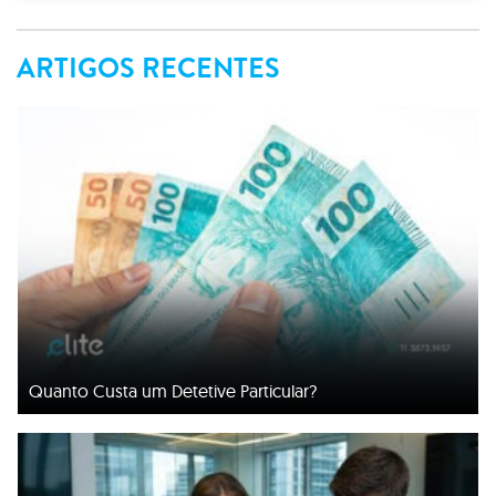
ARTIGOS RECENTES
Quanto Custa um Detetive Particular?