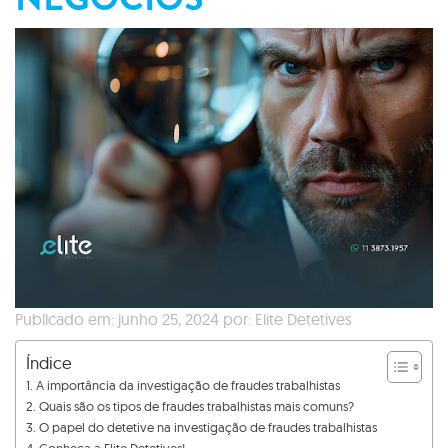
Publicado em: junho 25, 2024 por: Elite Detetives
Índice
A importância da investigação de fraudes trabalhistas
Quais são os tipos de fraudes trabalhistas mais comuns?
O papel do detetive na investigação de fraudes trabalhistas