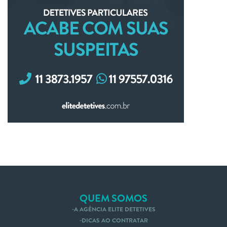
QUEM SOMOS
A AGÊNCIA ELITE DETETIVES
DICAS AO CONTRATAR