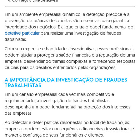
Conheça a Elite Detetives!
Em um ambiente empresarial dinâmico, a detecção precoce e a
prevenção de práticas desonestas são essenciais para garantir a
integridade dos negócios. É aí que entra o papel fundamental do
detetive particular
para realizar uma investigação de fraudes
trabalhistas.
Com sua expertise e habilidades investigativas, esses profissionais
podem ajudar a proteger a saúde financeira e a reputação de uma
empresa, desvendando tramas complexas e fornecendo respostas
cruciais para os desafios enfrentados pelas organizações.
A IMPORTÂNCIA DA INVESTIGAÇÃO DE FRAUDES
TRABALHISTAS
Em um cenário empresarial cada vez mais competitivo e
regulamentado, a investigação de fraudes trabalhistas
desempenha um papel fundamental na proteção dos interesses
das empresas.
Ao detectar e deter práticas desonestas no local de trabalho, as
empresas podem evitar consequências financeiras devastadoras e
manter a confiança de seus funcionários e clientes.