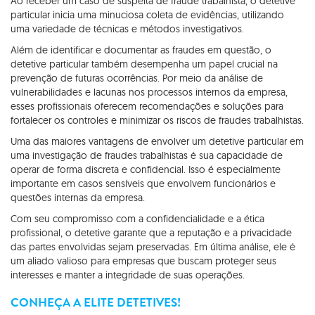
Ao receber um caso de suspeita de fraude trabalhista, o detetive
particular inicia uma minuciosa coleta de evidências, utilizando
uma variedade de técnicas e métodos investigativos.
Além de identificar e documentar as fraudes em questão, o
detetive particular também desempenha um papel crucial na
prevenção de futuras ocorrências. Por meio da análise de
vulnerabilidades e lacunas nos processos internos da empresa,
esses profissionais oferecem recomendações e soluções para
fortalecer os controles e minimizar os riscos de fraudes trabalhistas.
Uma das maiores vantagens de envolver um detetive particular em
uma investigação de fraudes trabalhistas é sua capacidade de
operar de forma discreta e confidencial. Isso é especialmente
importante em casos sensíveis que envolvem funcionários e
questões internas da empresa.
Com seu compromisso com a confidencialidade e a ética
profissional, o detetive garante que a reputação e a privacidade
das partes envolvidas sejam preservadas. Em última análise, ele é
um aliado valioso para empresas que buscam proteger seus
interesses e manter a integridade de suas operações.
CONHEÇA A ELITE DETETIVES!