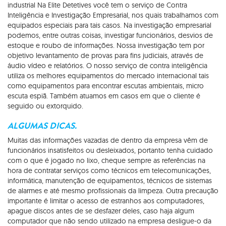
industrial Na Elite Detetives você tem o serviço de Contra
Inteligência e Investigação Empresarial, nos quais trabalhamos com
equipados especiais para tais casos. Na investigação empresarial
podemos, entre outras coisas, investigar funcionários, desvios de
estoque e roubo de informações. Nossa investigação tem por
objetivo levantamento de provas para fins judiciais, através de
áudio vídeo e relatórios. O nosso serviço de contra inteligência
utiliza os melhores equipamentos do mercado internacional tais
como equipamentos para encontrar escutas ambientais, micro
escuta espiã. Também atuamos em casos em que o cliente é
seguido ou extorquido.
ALGUMAS DICAS.
Muitas das informações vazadas de dentro da empresa vêm de
funcionários insatisfeitos ou desleixados, portanto tenha cuidado
com o que é jogado no lixo, cheque sempre as referências na
hora de contratar serviços como técnicos em telecomunicações,
informática, manutenção de equipamentos, técnicos de sistemas
de alarmes e até mesmo profissionais da limpeza. Outra precaução
importante é limitar o acesso de estranhos aos computadores,
apague discos antes de se desfazer deles, caso haja algum
computador que não sendo utilizado na empresa desligue-o da