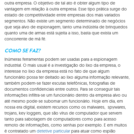
outra empresa. O objetivo de tal ato é obter algum tipo de
vantagem em relação à outra empresa. Esse tipo prática surge do
estado de competitividade entre empresas dos mais variados
segmentos. Não existe um segmento determinado de negócios
que seja alvo de espionagem, tanto uma indústria de brinquedos
quanto uma de armas está sujeita a isso, basta que exista um
concorrente de má fé.
COMO SE FAZ?
Inúmeras ferramentas podem ser usadas para a espionagem
industrial. O mais usual é a investigação do lixo da empresa, o
interesse no lixo da empresa está no fato de que algum
funcionário possa ter deitado ao lixo alguma informação relevante,
também podem-se fazer escutas telefônicas, fotografias de
documentos confidenciais entre outros. Para se conseguir tais
informações infiltra-se um funcionário dentro da empresa alvo ou
até mesmo pode-se subornar um funcionário. Hoje em dia, em
nossa era digital, existem recursos como os malwares, spywares,
trojans, key loggers, que são vírus de computador que servem
tanto para sabotagem de computadores como para acesso
remoto de informações, como senhas por exemplo. E em muitos
é contratado um
detetive particular
para atuar como espião