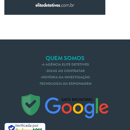
QUEM SOMOS
A AGÊNCIA ELITE DETETIVES
DICAS AO CONTRATAR
HISTÓRIA DA INVESTIGAÇÃO
TECNOLOGIA DA ESPIONAGEM
Nós te Ligamos
Mande um Whatsapp
Verificada por