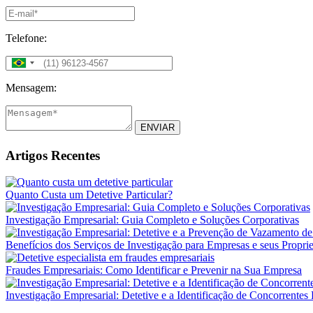
Telefone:
Mensagem:
ENVIAR
Artigos Recentes
Quanto Custa um Detetive Particular?
Investigação Empresarial: Guia Completo e Soluções Corporativas
Benefícios dos Serviços de Investigação para Empresas e seus Proprie
Fraudes Empresariais: Como Identificar e Prevenir na Sua Empresa
Investigação Empresarial: Detetive e a Identificação de Concorrentes 