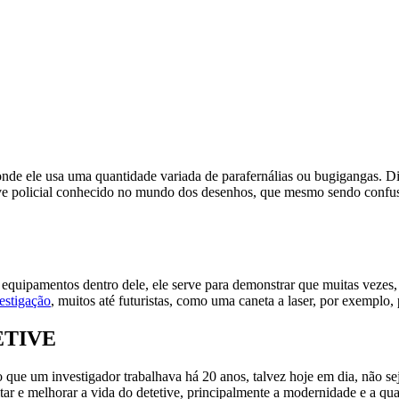
nde ele usa uma quantidade variada de parafernálias ou bugigangas. Di
ive policial conhecido no mundo dos desenhos, que mesmo sendo confus
 equipamentos dentro dele, ele serve para demonstrar que muitas vezes,
estigação
, muitos até futuristas, como uma caneta a laser, por exemplo, 
ETIVE
to que um investigador trabalhava há 20 anos, talvez hoje em dia, não
litar e melhorar a vida do detetive, principalmente a modernidade e a q