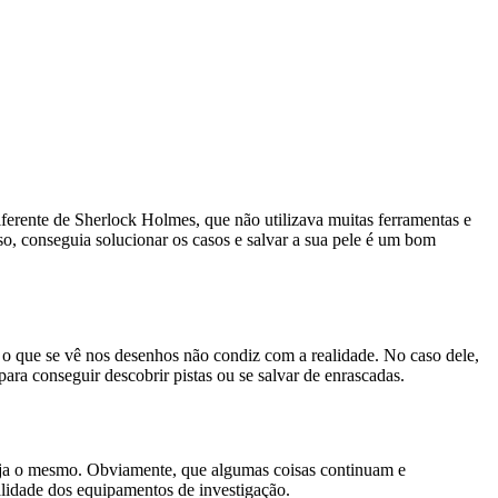
ferente de Sherlock Holmes, que não utilizava muitas ferramentas e
o, conseguia solucionar os casos e salvar a sua pele é um bom
 o que se vê nos desenhos não condiz com a realidade. No caso dele,
para conseguir descobrir pistas ou se salvar de enrascadas.
 seja o mesmo. Obviamente, que algumas coisas continuam e
ualidade dos equipamentos de investigação.