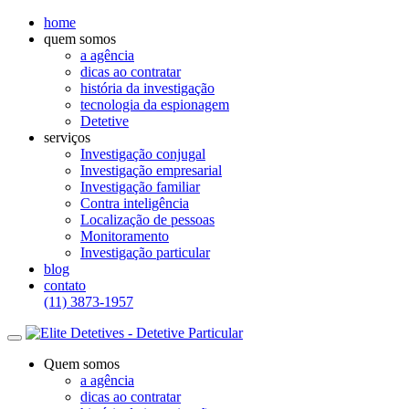
home
quem somos
a agência
dicas ao contratar
história da investigação
tecnologia da espionagem
Detetive
serviços
Investigação conjugal
Investigação empresarial
Investigação familiar
Contra inteligência
Localização de pessoas
Monitoramento
Investigação particular
blog
contato
(11) 3873-1957
Quem somos
a agência
dicas ao contratar