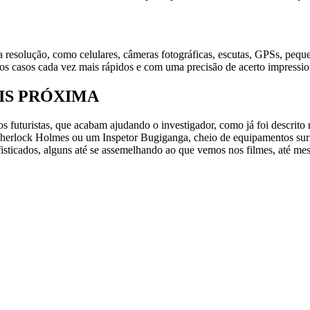
a resolução, como celulares, câmeras fotográficas, escutas, GPSs, peque
dos casos cada vez mais rápidos e com uma precisão de acerto impressio
IS PRÓXIMA
s futuristas, que acabam ajudando o investigador, como já foi descrito
Sherlock Holmes ou um Inspetor Bugiganga, cheio de equipamentos surr
isticados, alguns até se assemelhando ao que vemos nos filmes, até me