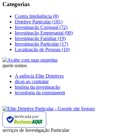
Categorias
Contra Inteligência (8)
Detetive Particular (181)
Investigação Conjugal (72)
Investigação Empresarial (90)
Investigação Familiar (19)
Investigação Particular (17)
Localização de Pessoas (10)
quem somos
A agência Elite Detetives
dicas ao contratar
história da investigação
tecnologia da espionagem
Verificada por
serviços de Investigação Particular