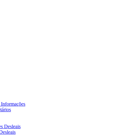
tários
Desleais