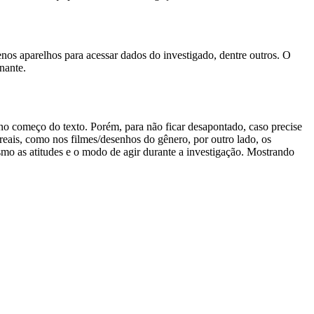
nos aparelhos para acessar dados do investigado, dentre outros. O
nante.
 no começo do texto. Porém, para não ficar desapontado, caso precise
eais, como nos filmes/desenhos do gênero, por outro lado, os
smo as atitudes e o modo de agir durante a investigação. Mostrando