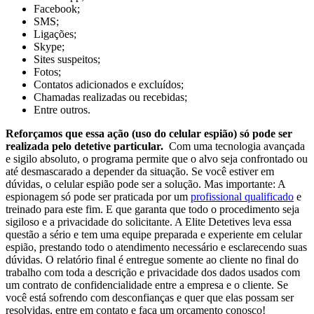
Facebook;
SMS;
Ligações;
Skype;
Sites suspeitos;
Fotos;
Contatos adicionados e excluídos;
Chamadas realizadas ou recebidas;
Entre outros.
Reforçamos que essa ação (uso do celular espião) só pode ser
realizada pelo detetive particular.
Com uma tecnologia avançada
e sigilo absoluto, o programa permite que o alvo seja confrontado ou
até desmascarado a depender da situação. Se você estiver em
dúvidas, o celular espião pode ser a solução. Mas importante: A
espionagem só pode ser praticada por um
profissional qualificado
e
treinado para este fim. E que garanta que todo o procedimento seja
sigiloso e a privacidade do solicitante. A Elite Detetives leva essa
questão a sério e tem uma equipe preparada e experiente em celular
espião, prestando todo o atendimento necessário e esclarecendo suas
dúvidas. O relatório final é entregue somente ao cliente no final do
trabalho com toda a descrição e privacidade dos dados usados com
um contrato de confidencialidade entre a empresa e o cliente. Se
você está sofrendo com desconfianças e quer que elas possam ser
resolvidas, entre em contato e faça um orçamento conosco!