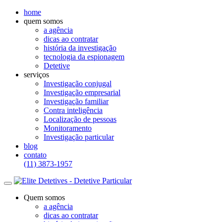
home
quem somos
a agência
dicas ao contratar
história da investigação
tecnologia da espionagem
Detetive
serviços
Investigação conjugal
Investigação empresarial
Investigação familiar
Contra inteligência
Localização de pessoas
Monitoramento
Investigação particular
blog
contato
(11) 3873-1957
Quem somos
a agência
dicas ao contratar