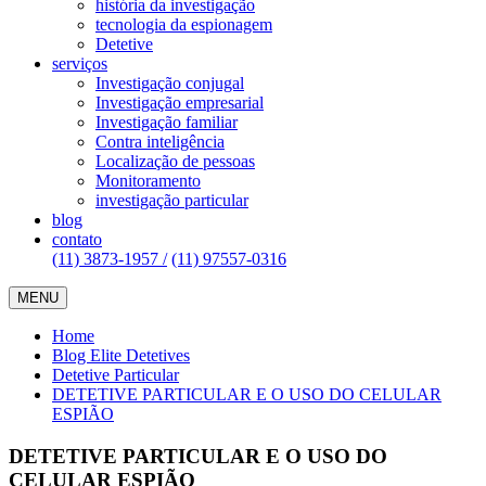
história da investigação
tecnologia da espionagem
Detetive
serviços
Investigação conjugal
Investigação empresarial
Investigação familiar
Contra inteligência
Localização de pessoas
Monitoramento
investigação particular
blog
contato
(11) 3873-1957 /
(11) 97557-0316
MENU
Home
Blog Elite Detetives
Detetive Particular
DETETIVE PARTICULAR E O USO DO CELULAR
ESPIÃO
DETETIVE PARTICULAR E O USO DO
CELULAR ESPIÃO