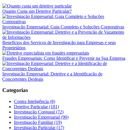
Quanto Custa um Detetive Particular?
Investigação Empresarial: Guia Completo e Soluções Corporativas
Benefícios dos Serviços de Investigação para Empresas e seus
Proprietários
Fraudes Empresariais: Como Identificar e Prevenir na Sua Empresa
Investigação Empresarial: Detetive e a Identificação de
Concorrentes Desleais
Categorias
Contra Inteligência (8)
Detetive Particular (181)
Investigação Conjugal (72)
Investigação Empresarial (90)
Investigação Familiar (19)
Investigação Particular (17)