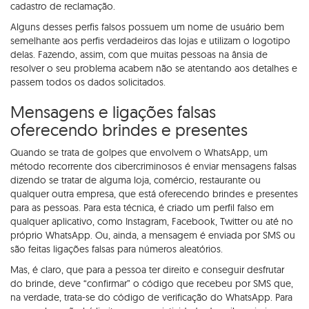
cadastro de reclamação.
Alguns desses perfis falsos possuem um nome de usuário bem
semelhante aos perfis verdadeiros das lojas e utilizam o logotipo
delas. Fazendo, assim, com que muitas pessoas na ânsia de
resolver o seu problema acabem não se atentando aos detalhes e
passem todos os dados solicitados.
Mensagens e ligações falsas
oferecendo brindes e presentes
Quando se trata de golpes que envolvem o WhatsApp, um
método recorrente dos cibercriminosos é enviar mensagens falsas
dizendo se tratar de alguma loja, comércio, restaurante ou
qualquer outra empresa, que está oferecendo brindes e presentes
para as pessoas. Para esta técnica, é criado um perfil falso em
qualquer aplicativo, como Instagram, Facebook, Twitter ou até no
próprio WhatsApp. Ou, ainda, a mensagem é enviada por SMS ou
são feitas ligações falsas para números aleatórios.
Mas, é claro, que para a pessoa ter direito e conseguir desfrutar
do brinde, deve “confirmar” o código que recebeu por SMS que,
na verdade, trata-se do código de verificação do WhatsApp. Para