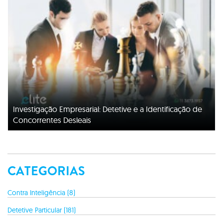
Investigação Empresarial: Detetive e a Identificação de
Concorrentes Desleais
CATEGORIAS
Contra Inteligência (8)
Detetive Particular (181)