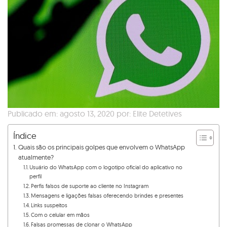
Publicado em: agosto 13, 2020 por: Elite Detetives
Índice
Quais são os principais golpes que envolvem o WhatsApp
atualmente?
Usuário do WhatsApp com o logotipo oficial do aplicativo no
perfil
Perfis falsos de suporte ao cliente no Instagram
Mensagens e ligações falsas oferecendo brindes e presentes
Links suspeitos
Com o celular em mãos
Falsas promessas de clonar o WhatsApp