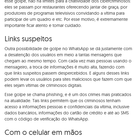
esse golpe, não há limites para a criatividade dos cibercriminosos:
eles se passam por restaurantes oferecendo jantar de graça, por
produtores de programas televisivos convidando a vítima para
participar de um quadro e etc. Por esse motivo, é extremamente
importante ficar atento e tomar cuidado.
Links suspeitos
Outra possibilidade de golpe no WhatsApp se dá justamente com
a desatenção dos usuários em meio a tantas mensagens que
chegam ao mesmo tempo. Com cada vez mais pessoas usando o
mensageiro, a troca de informações é muito alta, fazendo com
que links suspeitos passem despercebidos. E alguns desses links
podem levar os usuários para sites maliciosos que fazem com que
eles sejam vítimas de criminosos digitais.
Esse golpe se chama phishing, e é um dos crimes mais praticados
na atualidade. Tais links permitem que os criminosos tenham
acesso a informações pessoas e confidenciais da vítima, inclusive
dados bancários, informações do cartão de crédito e até ao SMS
com o código de verificação do WhatsApp.
Com o celular em mãos