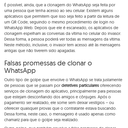
É possível, ainda, que a clonagem do WhatsApp seja feita por
uma pessoa que tenha acesso ao seu celular. Existem alguns
aplicativos que permitem que isso seja feito a partir da leitura de
um QR Code, seguindo o mesmo procedimento de login no
WhatsApp Web. Depois que ele é escaneado, os aplicativos de
clonagem espelham as conversas da vítima no celular do invasor.
Dessa forma, a pessoa poderá ver todas as mensagens da vítima.
Neste método, inclusive, o invasor tem acesso até às mensagens
antigas que não tiverem sido apagadas.
Falsas promessas de clonar o
WhatsApp
Outro tipo de golpe que envolve o WhatsApp se trata justamente
de pessoas que se passam por
detetives particulares
oferecendo
serviços de clonagem do aplicativo, principalmente para pessoas
que estejam desconfiando dos amigos e cônjuges. Após o
pagamento ser realizado, ele some sem deixar vestígios – ou
oferecer quaisquer provas que o contratante estava buscando.
Dessa forma, neste caso, o mensageiro é usado apenas como
chamariz para que o golpe seja realizado.