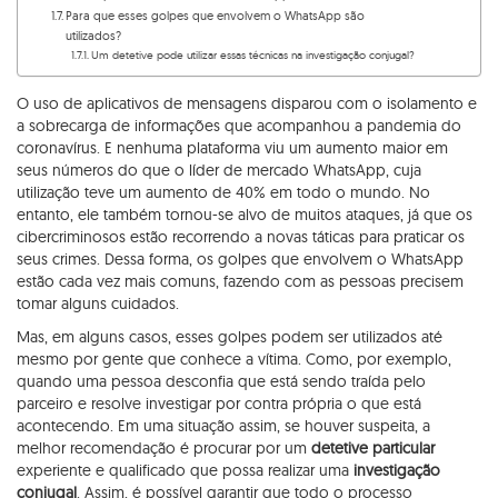
Para que esses golpes que envolvem o WhatsApp são
utilizados?
Um detetive pode utilizar essas técnicas na investigação conjugal?
O uso de aplicativos de mensagens disparou com o isolamento e
a sobrecarga de informações que acompanhou a pandemia do
coronavírus. E nenhuma plataforma viu um aumento maior em
seus números do que o líder de mercado WhatsApp, cuja
utilização teve um aumento de 40% em todo o mundo. No
entanto, ele também tornou-se alvo de muitos ataques, já que os
cibercriminosos estão recorrendo a novas táticas para praticar os
seus crimes. Dessa forma, os golpes que envolvem o WhatsApp
estão cada vez mais comuns, fazendo com as pessoas precisem
tomar alguns cuidados.
Mas, em alguns casos, esses golpes podem ser utilizados até
mesmo por gente que conhece a vítima. Como, por exemplo,
quando uma pessoa desconfia que está sendo traída pelo
parceiro e resolve investigar por contra própria o que está
acontecendo. Em uma situação assim, se houver suspeita, a
melhor recomendação é procurar por um
detetive particular
experiente e qualificado que possa realizar uma
investigação
conjugal
. Assim, é possível garantir que todo o processo