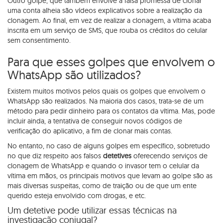
Outro golpe, que também envolve a falsa promessa de clonar
uma conta alheia são vídeos explicativos sobre a realização da
clonagem. Ao final, em vez de realizar a clonagem, a vítima acaba
inscrita em um serviço de SMS, que rouba os créditos do celular
sem consentimento.
Para que esses golpes que envolvem o
WhatsApp são utilizados?
Existem muitos motivos pelos quais os golpes que envolvem o
WhatsApp são realizados. Na maioria dos casos, trata-se de um
método para pedir dinheiro para os contatos da vítima. Mas, pode
incluir ainda, a tentativa de conseguir novos códigos de
verificação do aplicativo, a fim de clonar mais contas.
No entanto, no caso de alguns golpes em específico, sobretudo
no que diz respeito aos falsos
detetives
oferecendo serviços de
clonagem de WhatsApp e quando o invasor tem o celular da
vítima em mãos, os principais motivos que levam ao golpe são as
mais diversas suspeitas, como de traição ou de que um ente
querido esteja envolvido com drogas, e etc.
Um detetive pode utilizar essas técnicas na
investigação conjugal?