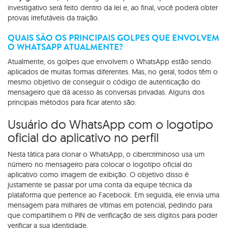
investigativo será feito dentro da lei e, ao final, você poderá obter
provas irrefutáveis da traição.
QUAIS SÃO OS PRINCIPAIS GOLPES QUE ENVOLVEM
O WHATSAPP ATUALMENTE?
Atualmente, os golpes que envolvem o WhatsApp estão sendo
aplicados de muitas formas diferentes. Mas, no geral, todos têm o
mesmo objetivo de conseguir o código de autenticação do
mensageiro que dá acesso às conversas privadas. Alguns dos
principais métodos para ficar atento são:
Usuário do WhatsApp com o logotipo
oficial do aplicativo no perfil
Nesta tática para clonar o WhatsApp, o cibercriminoso usa um
número no mensageiro para colocar o logotipo oficial do
aplicativo como imagem de exibição. O objetivo disso é
justamente se passar por uma conta da equipe técnica da
plataforma que pertence ao Facebook. Em seguida, ele envia uma
mensagem para milhares de vítimas em potencial, pedindo para
que compartilhem o PIN de verificação de seis dígitos para poder
verificar a sua identidade.