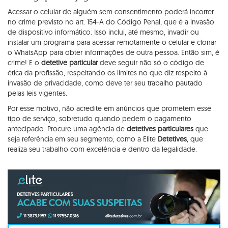
Acessar o celular de alguém sem consentimento poderá incorrer
no crime previsto no art. 154-A do Código Penal, que é a invasão
de dispositivo informático. Isso inclui, até mesmo, invadir ou
instalar um programa para acessar remotamente o celular e clonar
o WhatsApp para obter informações de outra pessoa. Então sim, é
crime! E o
detetive particular
deve seguir não só o código de
ética da profissão, respeitando os limites no que diz respeito à
invasão de privacidade, como deve ter seu trabalho pautado
pelas leis vigentes.
Por esse motivo, não acredite em anúncios que prometem esse
tipo de serviço, sobretudo quando pedem o pagamento
antecipado. Procure uma agência de
detetives particulares
que
seja referência em seu segmento, como a Elite
Detetives
, que
realiza seu trabalho com excelência e dentro da legalidade.