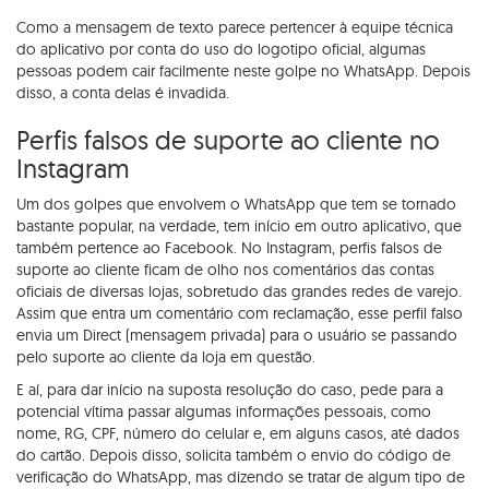
Como a mensagem de texto parece pertencer à equipe técnica
do aplicativo por conta do uso do logotipo oficial, algumas
pessoas podem cair facilmente neste golpe no WhatsApp. Depois
disso, a conta delas é invadida.
Perfis falsos de suporte ao cliente no
Instagram
Um dos golpes que envolvem o WhatsApp que tem se tornado
bastante popular, na verdade, tem início em outro aplicativo, que
também pertence ao Facebook. No Instagram, perfis falsos de
suporte ao cliente ficam de olho nos comentários das contas
oficiais de diversas lojas, sobretudo das grandes redes de varejo.
Assim que entra um comentário com reclamação, esse perfil falso
envia um Direct (mensagem privada) para o usuário se passando
pelo suporte ao cliente da loja em questão.
E aí, para dar início na suposta resolução do caso, pede para a
potencial vítima passar algumas informações pessoais, como
nome, RG, CPF, número do celular e, em alguns casos, até dados
do cartão. Depois disso, solicita também o envio do código de
verificação do WhatsApp, mas dizendo se tratar de algum tipo de