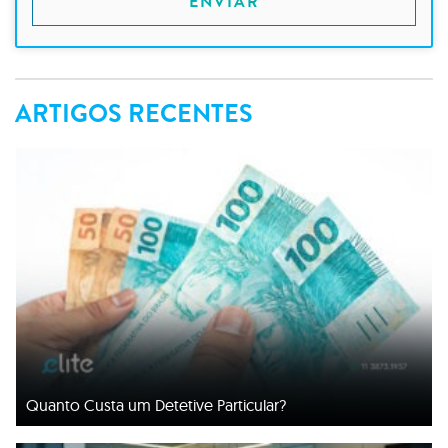
ENVIAR
ARTIGOS RECENTES
Quanto Custa um Detetive Particular?