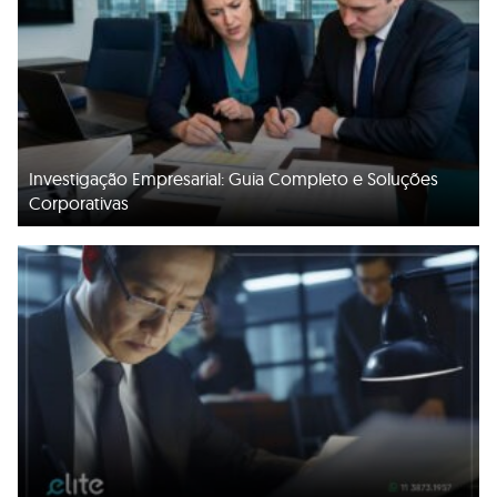
Investigação Empresarial: Guia Completo e Soluções
Corporativas