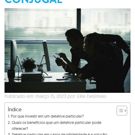
Publicado em: março 15, 2023 por: Elite Detetives
Índice
Por que investir em um detetive particular?
Quais os benefícios que um detetive particular pode
oferecer?
Detetive particular em casos de infidelidade é a solução