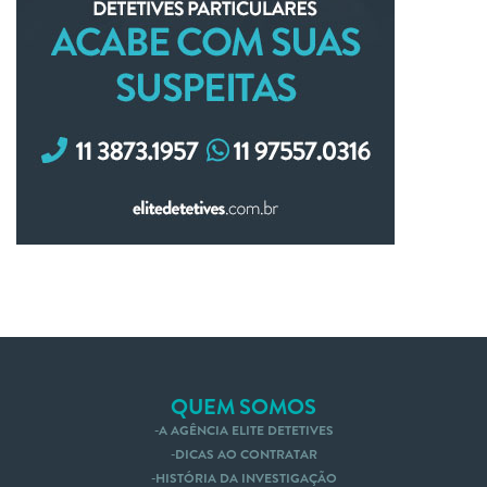
QUEM SOMOS
A AGÊNCIA ELITE DETETIVES
DICAS AO CONTRATAR
HISTÓRIA DA INVESTIGAÇÃO