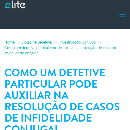
Home
Blog Elite Detetives
Investigação Conjugal
Como um detetive particular pode auxiliar na resolução de casos de
infidelidade conjugal
COMO UM DETETIVE
PARTICULAR PODE
AUXILIAR NA
RESOLUÇÃO DE CASOS
DE INFIDELIDADE
CONJUGAL