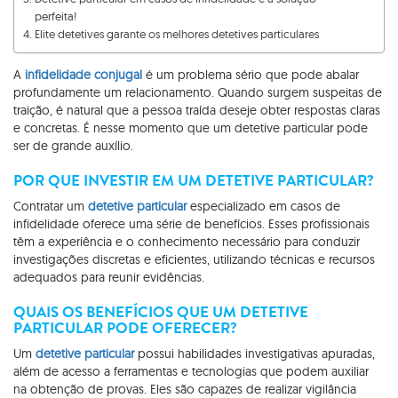
perfeita!
Elite detetives garante os melhores detetives particulares
A
infidelidade conjugal
é um problema sério que pode abalar
profundamente um relacionamento. Quando surgem suspeitas de
traição, é natural que a pessoa traída deseje obter respostas claras
e concretas. É nesse momento que um detetive particular pode
ser de grande auxílio.
POR QUE INVESTIR EM UM DETETIVE PARTICULAR?
Contratar um
detetive particular
especializado em casos de
infidelidade oferece uma série de benefícios. Esses profissionais
têm a experiência e o conhecimento necessário para conduzir
investigações discretas e eficientes, utilizando técnicas e recursos
adequados para reunir evidências.
QUAIS OS BENEFÍCIOS QUE UM DETETIVE
PARTICULAR PODE OFERECER?
Um
detetive particular
possui habilidades investigativas apuradas,
além de acesso a ferramentas e tecnologias que podem auxiliar
na obtenção de provas. Eles são capazes de realizar vigilância