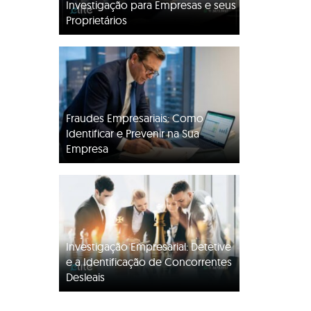
Investigação para Empresas e seus
Proprietários
Fraudes Empresariais: Como
Identificar e Prevenir na Sua
Empresa
Investigação Empresarial: Detetive
e a Identificação de Concorrentes
Desleais