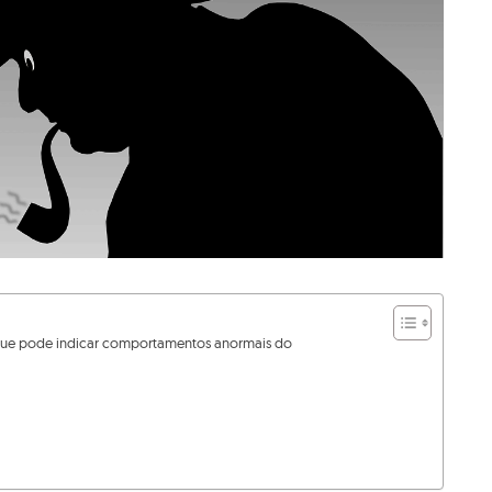
o que pode indicar comportamentos anormais do