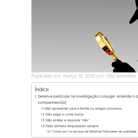
Publicado em: março 18, 2020 por: Elite Detetives
Índice
Detetive particular na investigação conjugal: entenda 
companheiro(a)
Não apresentar para a família ou amigos próximos
Não paga a conta nunca
Não aceitar a resposta “não”
Pedir dinheiro emprestado sempre
Conte com os serviços de Detetives Particulares de qualidade