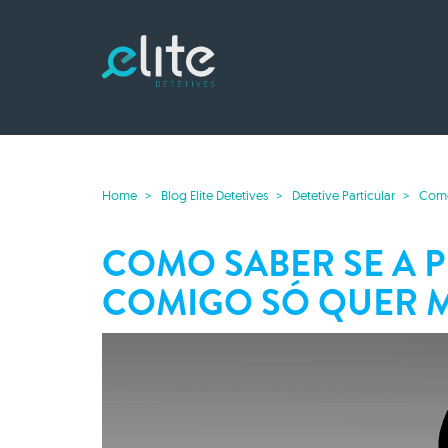
Home
Blog Elite Detetives
Detetive Particular
Como
COMO SABER SE A 
COMIGO SÓ QUER M