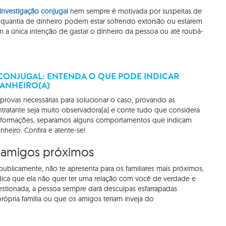
investigação conjugal
nem sempre é motivada por suspeitas de
 quantia de dinheiro podem estar sofrendo extorsão ou estarem
a única intenção de gastar o dinheiro da pessoa ou até roubá-
 CONJUGAL: ENTENDA O QUE PODE INDICAR
ANHEIRO(A)
provas necessárias para solucionar o caso, provando as
tratante seja muito observadora(a) e conte tudo que considera
as informações, separamos alguns comportamentos que indicam
nheiro. Confira e atente-se!
u amigos próximos
blicamente, não te apresenta para os familiares mais próximos,
ndica que ela não quer ter uma relação com você de verdade e
estionada, a pessoa sempre dará desculpas esfarrapadas
ópria família ou que os amigos teriam inveja do