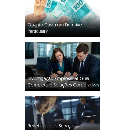
Quanto Custa um Detetive
Particular?
Investigação Empresarial: Guia
Completo e Soluções Corporativas
Benefícios dos Serviços de