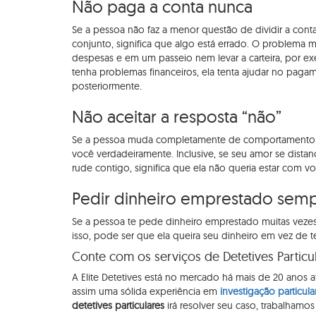
Não paga a conta nunca
Se a pessoa não faz a menor questão de dividir a con
conjunto, significa que algo está errado. O problema 
despesas e em um passeio nem levar a carteira, por 
tenha problemas financeiros, ela tenta ajudar no pagam
posteriormente.
Não aceitar a resposta “não”
Se a pessoa muda completamente de comportamento qu
você verdadeiramente. Inclusive, se seu amor se dista
rude contigo, significa que ela não queria estar com v
Pedir dinheiro emprestado sem
Se a pessoa te pede dinheiro emprestado muitas veze
isso, pode ser que ela queira seu dinheiro em vez de 
Conte com os serviços de Detetives Particu
A Elite Detetives está no mercado há mais de 20 anos
assim uma sólida experiência em
investigação particula
detetives particulares
irá resolver seu caso, trabalham