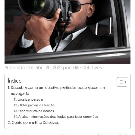
Publicado em: abril 20, 2021 por: Elite Detetives
Índice
Descubra como um detetive particular pode ajudar um
advogado
Localizar pessoas
Obter provas de traição
Encontrar ativos ocultos
Analisar informações detalhadas para fazer conexões
Conte com a Elite Detetives!