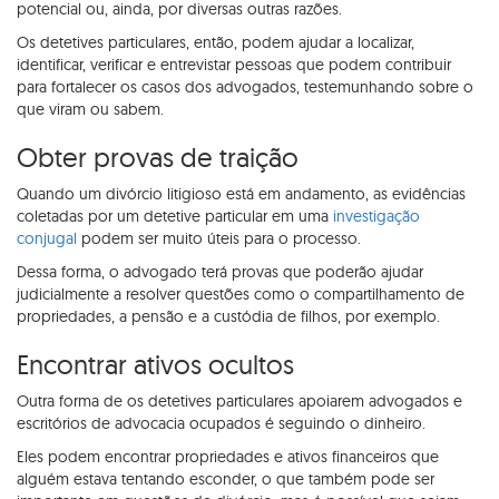
potencial ou, ainda, por diversas outras razões.
Os detetives particulares, então, podem ajudar a localizar,
identificar, verificar e entrevistar pessoas que podem contribuir
para fortalecer os casos dos advogados, testemunhando sobre o
que viram ou sabem.
Obter provas de traição
Quando um divórcio litigioso está em andamento, as evidências
coletadas por um detetive particular em uma
investigação
conjugal
podem ser muito úteis para o processo.
Dessa forma, o advogado terá provas que poderão ajudar
judicialmente a resolver questões como o compartilhamento de
propriedades, a pensão e a custódia de filhos, por exemplo.
Encontrar ativos ocultos
Outra forma de os detetives particulares apoiarem advogados e
escritórios de advocacia ocupados é seguindo o dinheiro.
Eles podem encontrar propriedades e ativos financeiros que
alguém estava tentando esconder, o que também pode ser