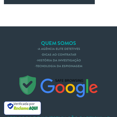
QUEM SOMOS
A AGÊNCIA ELITE DETETIVES
DICAS AO CONTRATAR
HISTÓRIA DA INVESTIGAÇÃO
TECNOLOGIA DA ESPIONAGEM
Nós te Ligamos
Mande um Whatsapp
Verificada por