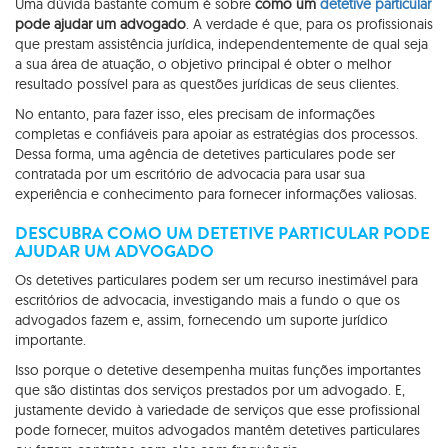
Uma dúvida bastante comum é sobre
como um
detetive particular
pode ajudar um advogado
. A verdade é que, para os profissionais
que prestam assistência jurídica, independentemente de qual seja
a sua área de atuação, o objetivo principal é obter o melhor
resultado possível para as questões jurídicas de seus clientes.
No entanto, para fazer isso, eles precisam de informações
completas e confiáveis ​​para apoiar as estratégias dos processos.
Dessa forma, uma agência de detetives particulares pode ser
contratada por um escritório de advocacia para usar sua
experiência e conhecimento para fornecer informações valiosas.
DESCUBRA COMO UM DETETIVE PARTICULAR PODE
AJUDAR UM ADVOGADO
Os detetives particulares podem ser um recurso inestimável para
escritórios de advocacia, investigando mais a fundo o que os
advogados fazem e, assim, fornecendo um suporte jurídico
importante.
Isso porque o detetive desempenha muitas funções importantes
que são distintas dos serviços prestados por um advogado. E,
justamente devido à variedade de serviços que esse profissional
pode fornecer, muitos advogados mantêm detetives particulares