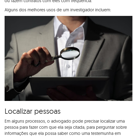
ou fazem contratos com eles com frequência.
Alguns dos melhores usos de um investigador incluem:
Localizar pessoas
Em alguns processos, o advogado pode precisar localizar uma
pessoa para fazer com que ela seja citada, para perguntar sobre
informações que ela possa saber como uma testemunha em