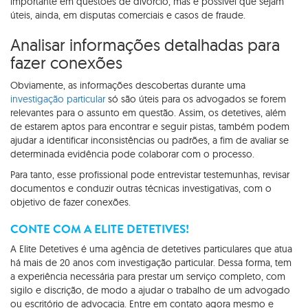
importante em questões de divórcio, mas é possível que sejam
úteis, ainda, em disputas comerciais e casos de fraude.
Analisar informações detalhadas para
fazer conexões
Obviamente, as informações descobertas durante uma
investigação particular
só são úteis para os advogados se forem
relevantes para o assunto em questão. Assim, os detetives, além
de estarem aptos para encontrar e seguir pistas, também podem
ajudar a identificar inconsistências ou padrões, a fim de avaliar se
determinada evidência pode colaborar com o processo.
Para tanto, esse profissional pode entrevistar testemunhas, revisar
documentos e conduzir outras técnicas investigativas, com o
objetivo de fazer conexões.
CONTE COM A ELITE DETETIVES!
A Elite Detetives é uma agência de detetives particulares que atua
há mais de 20 anos com investigação particular. Dessa forma, tem
a experiência necessária para prestar um serviço completo, com
sigilo e discrição, de modo a ajudar o trabalho de um advogado
ou escritório de advocacia. Entre em contato agora mesmo e