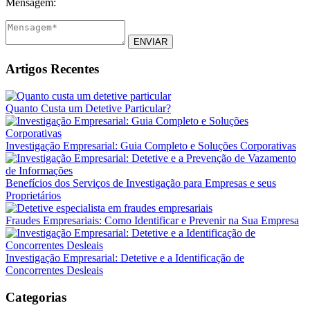
Mensagem:
ENVIAR
Artigos Recentes
Quanto Custa um Detetive Particular?
Investigação Empresarial: Guia Completo e Soluções Corporativas
Benefícios dos Serviços de Investigação para Empresas e seus
Proprietários
Fraudes Empresariais: Como Identificar e Prevenir na Sua Empresa
Investigação Empresarial: Detetive e a Identificação de
Concorrentes Desleais
Categorias