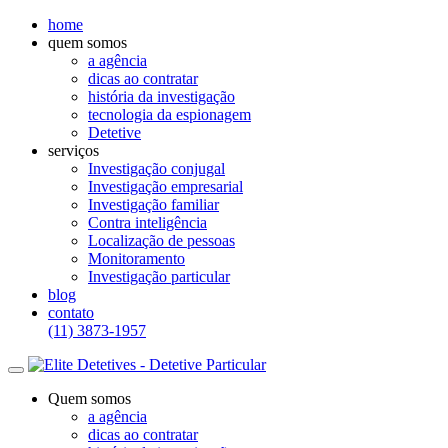
home
quem somos
a agência
dicas ao contratar
história da investigação
tecnologia da espionagem
Detetive
serviços
Investigação conjugal
Investigação empresarial
Investigação familiar
Contra inteligência
Localização de pessoas
Monitoramento
Investigação particular
blog
contato
(11) 3873-1957
Quem somos
a agência
dicas ao contratar