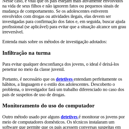
Nesse caso, é vital que os pais estejam mais ativamente envolvidos
na vida de seus filhos e não ignorem fatos ou pequenos sinais de
mudança de comportamento. Se os adolescentes estiverem
envolvidos com drogas ou atividades ilegais, elas devem ser
investigadas para confirmação dos fatos e, em seguida, buscar ajuda
profissional (se aplicável) para evitar que a situação alcance um grau
irreversível.
Entenda mais sobre os métodos de investigação adotados:
Infiltração na turma
Para evitar qualquer desconfiança dos jovens, o ideal é deixá-los
penetrar no meio da classe juvenil.
Portanto, é necessário que os
detetives
entendam perfeitamente os
hábitos, a linguagem e o estilo dos adolescentes. Descoberto o
problema, o investigador fará um trabalho diferenciado no caso dos
pais de suspeitos de uso de drogas.
Monitoramento do uso do computador
Outro método usado por alguns
detetives
é monitorar os jovens por
meio de computadores domésticos. Os técnicos instalaram um
software que permite que os pais acessem conversas suspeitas em