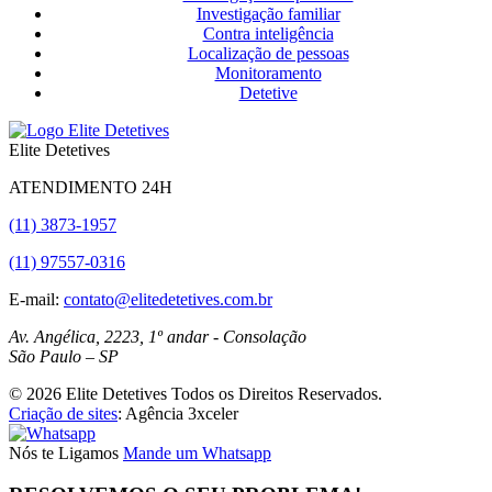
Investigação familiar
Contra inteligência
Localização de pessoas
Monitoramento
Detetive
Elite Detetives
ATENDIMENTO 24H
(11) 3873-1957
(11) 97557-0316
E-mail:
contato@elitedetetives.com.br
Av. Angélica, 2223, 1º andar - Consolação
São Paulo
–
SP
© 2026 Elite Detetives Todos os Direitos Reservados.
Criação de sites
: Agência 3xceler
Nós te Ligamos
Mande um Whatsapp