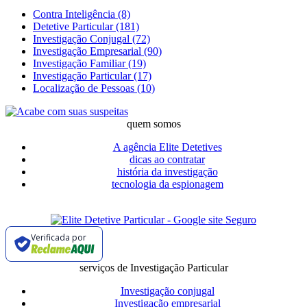
Contra Inteligência (8)
Detetive Particular (181)
Investigação Conjugal (72)
Investigação Empresarial (90)
Investigação Familiar (19)
Investigação Particular (17)
Localização de Pessoas (10)
quem somos
A agência Elite Detetives
dicas ao contratar
história da investigação
tecnologia da espionagem
Verificada por
serviços de Investigação Particular
Investigação conjugal
Investigação empresarial