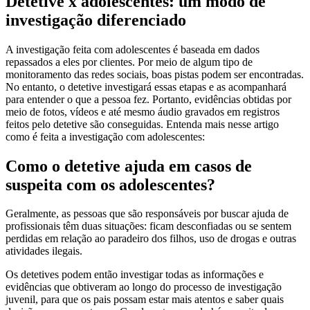
Detetive x adolescentes: um modo de
investigação diferenciado
A investigação feita com adolescentes é baseada em dados
repassados ​​a eles por clientes. Por meio de algum tipo de
monitoramento das redes sociais, boas pistas podem ser encontradas.
No entanto, o detetive investigará essas etapas e as acompanhará
para entender o que a pessoa fez. Portanto, evidências obtidas por
meio de fotos, vídeos e até mesmo áudio gravados em registros
feitos pelo detetive são conseguidas. Entenda mais nesse artigo
como é feita a investigação com adolescentes:
Como o detetive ajuda em casos de
suspeita com os adolescentes?
Geralmente, as pessoas que são responsáveis ​​por buscar ajuda de
profissionais têm duas situações: ficam desconfiadas ou se sentem
perdidas em relação ao paradeiro dos filhos, uso de drogas e outras
atividades ilegais.
Os detetives podem então investigar todas as informações e
evidências que obtiveram ao longo do processo de investigação
juvenil, para que os pais possam estar mais atentos e saber quais