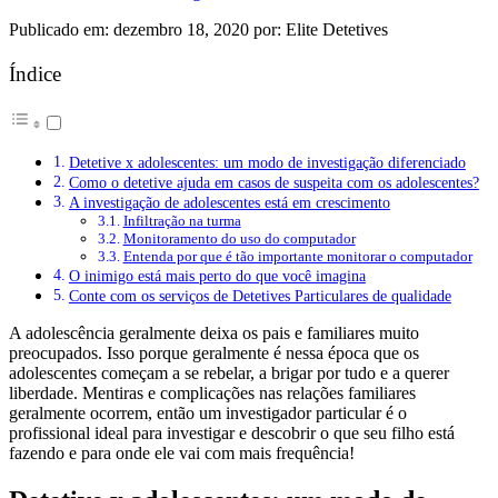
Publicado em: dezembro 18, 2020 por: Elite Detetives
Índice
Detetive x adolescentes: um modo de investigação diferenciado
Como o detetive ajuda em casos de suspeita com os adolescentes?
A investigação de adolescentes está em crescimento
Infiltração na turma
Monitoramento do uso do computador
Entenda por que é tão importante monitorar o computador
O inimigo está mais perto do que você imagina
Conte com os serviços de Detetives Particulares de qualidade
A adolescência geralmente deixa os pais e familiares muito
preocupados. Isso porque geralmente é nessa época que os
adolescentes começam a se rebelar, a brigar por tudo e a querer
liberdade. Mentiras e complicações nas relações familiares
geralmente ocorrem, então um investigador particular é o
profissional ideal para investigar e descobrir o que seu filho está
fazendo e para onde ele vai com mais frequência!