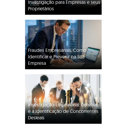
Investigação para Empresas e seus
Proprietários
Fraudes Empresariais: Como
Identificar e Prevenir na Sua
Empresa
Investigação Empresarial: Detetive
e a Identificação de Concorrentes
Desleais