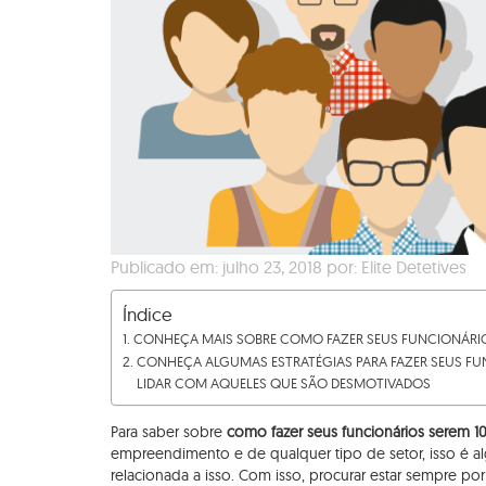
Publicado em: julho 23, 2018 por: Elite Detetives
Índice
CONHEÇA MAIS SOBRE COMO FAZER SEUS FUNCIONÁRI
CONHEÇA ALGUMAS ESTRATÉGIAS PARA FAZER SEUS FU
LIDAR COM AQUELES QUE SÃO DESMOTIVADOS
Para saber sobre
como fazer seus funcionários serem 
empreendimento e de qualquer tipo de setor, isso é a
relacionada a isso. Com isso, procurar estar sempre por