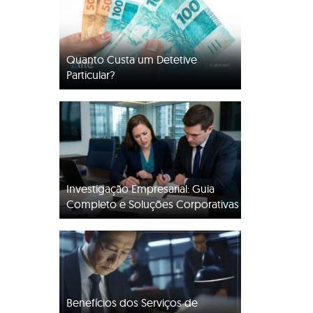
Quanto Custa um Detetive
Particular?
Investigação Empresarial: Guia
Completo e Soluções Corporativas
Benefícios dos Serviços de