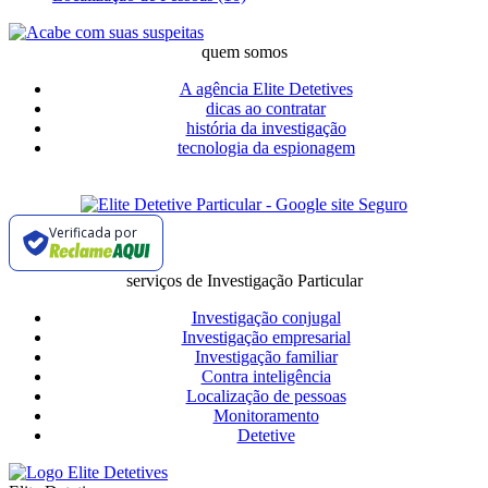
quem somos
A agência Elite Detetives
dicas ao contratar
história da investigação
tecnologia da espionagem
Verificada por
serviços de Investigação Particular
Investigação conjugal
Investigação empresarial
Investigação familiar
Contra inteligência
Localização de pessoas
Monitoramento
Detetive