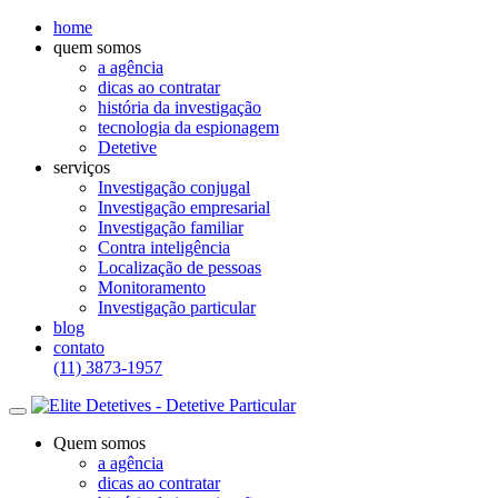
home
quem somos
a agência
dicas ao contratar
história da investigação
tecnologia da espionagem
Detetive
serviços
Investigação conjugal
Investigação empresarial
Investigação familiar
Contra inteligência
Localização de pessoas
Monitoramento
Investigação particular
blog
contato
(11) 3873-1957
Quem somos
a agência
dicas ao contratar