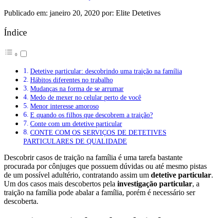
Publicado em: janeiro 20, 2020 por: Elite Detetives
Índice
Detetive particular: descobrindo uma traição na família
Hábitos diferentes no trabalho
Mudanças na forma de se arrumar
Medo de mexer no celular perto de você
Menor interesse amoroso
E quando os filhos que descobrem a traição?
Conte com um detetive particular
CONTE COM OS SERVIÇOS DE DETETIVES
PARTICULARES DE QUALIDADE
Descobrir casos de traição na família é uma tarefa bastante
procurada por cônjuges que possuem dúvidas ou até mesmo pistas
de um possível adultério, contratando assim um
detetive particular
.
Um dos casos mais descobertos pela
investigação particular
, a
traição na família pode abalar a família, porém é necessário ser
descoberta.