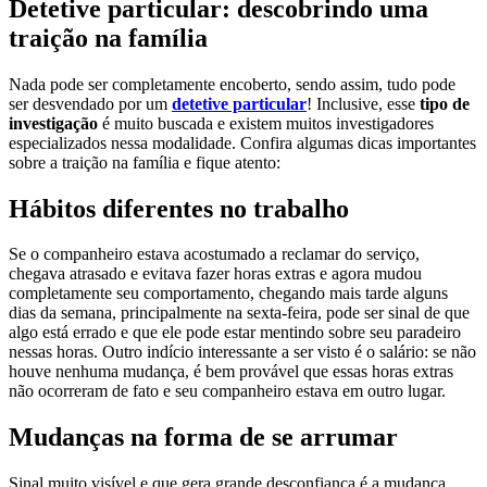
Detetive particular: descobrindo uma
traição na família
Nada pode ser completamente encoberto, sendo assim, tudo pode
ser desvendado por um
detetive particular
! Inclusive, esse
tipo de
investigação
é muito buscada e existem muitos investigadores
especializados nessa modalidade. Confira algumas dicas importantes
sobre a traição na família e fique atento:
Hábitos diferentes no trabalho
Se o companheiro estava acostumado a reclamar do serviço,
chegava atrasado e evitava fazer horas extras e agora mudou
completamente seu comportamento, chegando mais tarde alguns
dias da semana, principalmente na sexta-feira, pode ser sinal de que
algo está errado e que ele pode estar mentindo sobre seu paradeiro
nessas horas. Outro indício interessante a ser visto é o salário: se não
houve nenhuma mudança, é bem provável que essas horas extras
não ocorreram de fato e seu companheiro estava em outro lugar.
Mudanças na forma de se arrumar
Sinal muito visível e que gera grande desconfiança é a mudança