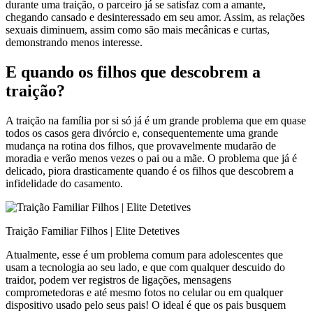
durante uma traição, o parceiro já se satisfaz com a amante,
chegando cansado e desinteressado em seu amor. Assim, as relações
sexuais diminuem, assim como são mais mecânicas e curtas,
demonstrando menos interesse.
E quando os filhos que descobrem a
traição?
A traição na família por si só já é um grande problema que em quase
todos os casos gera divórcio e, consequentemente uma grande
mudança na rotina dos filhos, que provavelmente mudarão de
moradia e verão menos vezes o pai ou a mãe. O problema que já é
delicado, piora drasticamente quando é os filhos que descobrem a
infidelidade do casamento.
Traição Familiar Filhos | Elite Detetives
Atualmente, esse é um problema comum para adolescentes que
usam a tecnologia ao seu lado, e que com qualquer descuido do
traidor, podem ver registros de ligações, mensagens
comprometedoras e até mesmo fotos no celular ou em qualquer
dispositivo usado pelo seus pais! O ideal é que os pais busquem