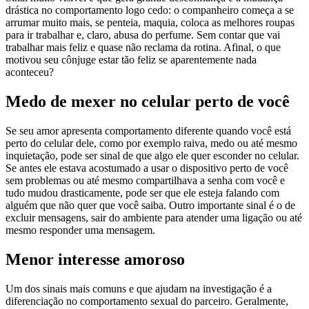
drástica no comportamento logo cedo: o companheiro começa a se
arrumar muito mais, se penteia, maquia, coloca as melhores roupas
para ir trabalhar e, claro, abusa do perfume. Sem contar que vai
trabalhar mais feliz e quase não reclama da rotina. Afinal, o que
motivou seu cônjuge estar tão feliz se aparentemente nada
aconteceu?
Medo de mexer no celular perto de você
Se seu amor apresenta comportamento diferente quando você está
perto do celular dele, como por exemplo raiva, medo ou até mesmo
inquietação, pode ser sinal de que algo ele quer esconder no celular.
Se antes ele estava acostumado a usar o dispositivo perto de você
sem problemas ou até mesmo compartilhava a senha com você e
tudo mudou drasticamente, pode ser que ele esteja falando com
alguém que não quer que você saiba. Outro importante sinal é o de
excluir mensagens, sair do ambiente para atender uma ligação ou até
mesmo responder uma mensagem.
Menor interesse amoroso
Um dos sinais mais comuns e que ajudam na investigação é a
diferenciação no comportamento sexual do parceiro. Geralmente,