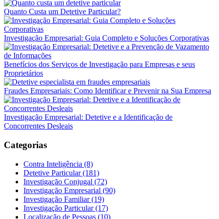
Quanto Custa um Detetive Particular?
Investigação Empresarial: Guia Completo e Soluções Corporativas
Benefícios dos Serviços de Investigação para Empresas e seus
Proprietários
Fraudes Empresariais: Como Identificar e Prevenir na Sua Empresa
Investigação Empresarial: Detetive e a Identificação de
Concorrentes Desleais
Categorias
Contra Inteligência (8)
Detetive Particular (181)
Investigação Conjugal (72)
Investigação Empresarial (90)
Investigação Familiar (19)
Investigação Particular (17)
Localização de Pessoas (10)