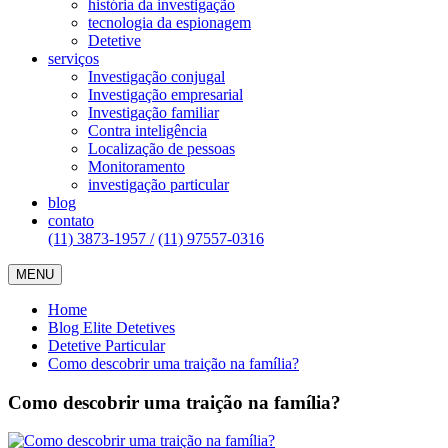
história da investigação
tecnologia da espionagem
Detetive
serviços
Investigação conjugal
Investigação empresarial
Investigação familiar
Contra inteligência
Localização de pessoas
Monitoramento
investigação particular
blog
contato
(11) 3873-1957 /
(11) 97557-0316
MENU
Home
Blog Elite Detetives
Detetive Particular
Como descobrir uma traição na família?
Como descobrir uma traição na família?