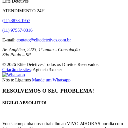
Elite Detetives
ATENDIMENTO 24H
(11) 3873-1957
(11) 97557-0316
E-mail:
contato@elitedetetives.com.br
Av. Angélica, 2223, 1º andar - Consolação
São Paulo
–
SP
© 2026 Elite Detetives Todos os Direitos Reservados.
Criação de sites
: Agência 3xceler
Nós te Ligamos
Mande um Whatsapp
RESOLVEMOS O SEU PROBLEMA!
SIGILO ABSOLUTO!
(11) 3873-1957
Você acompanha nosso trabalho ao VIVO 24HORAS por dia com