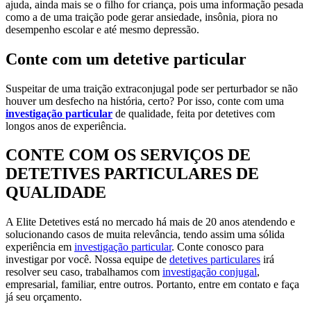
ajuda, ainda mais se o filho for criança, pois uma informação pesada
como a de uma traição pode gerar ansiedade, insônia, piora no
desempenho escolar e até mesmo depressão.
Conte com um detetive particular
Suspeitar de uma traição extraconjugal pode ser perturbador se não
houver um desfecho na história, certo? Por isso, conte com uma
investigação particular
de qualidade, feita por detetives com
longos anos de experiência.
CONTE COM OS SERVIÇOS DE
DETETIVES PARTICULARES DE
QUALIDADE
A Elite Detetives está no mercado há mais de 20 anos atendendo e
solucionando casos de muita relevância, tendo assim uma sólida
experiência em
investigação particular
. Conte conosco para
investigar por você. Nossa equipe de
detetives particulares
irá
resolver seu caso, trabalhamos com
investigação conjugal
,
empresarial, familiar, entre outros. Portanto, entre em contato e faça
já seu orçamento.