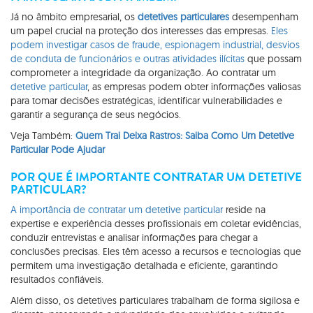
Já no âmbito empresarial, os
detetives particulares
desempenham
um papel crucial na proteção dos interesses das empresas.
Eles
podem investigar casos de fraude, espionagem industrial, desvios
de conduta de funcionários e outras atividades ilícitas
que possam
comprometer a integridade da organização. Ao contratar um
detetive particular
, as empresas podem obter informações valiosas
para tomar decisões estratégicas, identificar vulnerabilidades e
garantir a segurança de seus negócios.
Veja Também:
Quem Trai Deixa Rastros: Saiba Como Um Detetive
Particular Pode Ajudar
POR QUE É IMPORTANTE CONTRATAR UM DETETIVE
PARTICULAR?
A importância de contratar um detetive particular
reside na
expertise e experiência desses profissionais em coletar evidências,
conduzir entrevistas e analisar informações para chegar a
conclusões precisas. Eles têm acesso a recursos e tecnologias que
permitem uma investigação detalhada e eficiente, garantindo
resultados confiáveis.
Além disso, os detetives particulares trabalham de forma sigilosa e