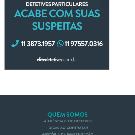
QUEM SOMOS
A AGÊNCIA ELITE DETETIVES
DICAS AO CONTRATAR
HISTÓRIA DA INVESTIGAÇÃO