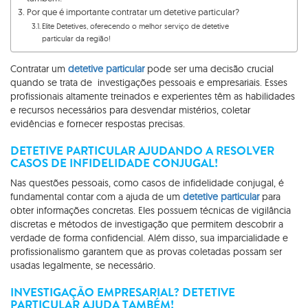
Por que é importante contratar um detetive particular?
Elite Detetives, oferecendo o melhor serviço de detetive
particular da região!
Contratar um
detetive particular
pode ser uma decisão crucial
quando se trata de investigações pessoais e empresariais. Esses
profissionais altamente treinados e experientes têm as habilidades
e recursos necessários para desvendar mistérios, coletar
evidências e fornecer respostas precisas.
DETETIVE PARTICULAR AJUDANDO A RESOLVER
CASOS DE INFIDELIDADE CONJUGAL!
Nas questões pessoais, como casos de infidelidade conjugal, é
fundamental contar com a ajuda de um
detetive particular
para
obter informações concretas. Eles possuem técnicas de vigilância
discretas e métodos de investigação que permitem descobrir a
verdade de forma confidencial. Além disso, sua imparcialidade e
profissionalismo garantem que as provas coletadas possam ser
usadas legalmente, se necessário.
INVESTIGAÇÃO EMPRESARIAL? DETETIVE
PARTICULAR AJUDA TAMBÉM!