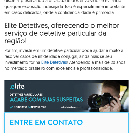
discreta, preservando a privacidade dos envolvidos e evitando
qualquer exposição indesejada. Isso é especialmente importante
em casos delicados, onde a confidencialidade é primordial.
Elite Detetives, oferecendo o melhor
serviço de detetive particular da
região!
Por fim, investir em um detetive particular pode ajudar e muito a
resolver casos de infidelidade conjugal, ainda mais se seu
investimento for na
Elite Detetives
! Atendendo a mais de 20 anos
no mercado brasileiro com excelência e profissionalidade.
ENTRE EM CONTATO