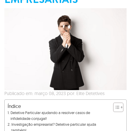
Publicado em: março 08, 2023 por: Elite Detetives
Índice
Detetive Particular ajudando a resolver casos de
infidelidade conjugal!
Investigação empresarial? Detetive particular ajuda
também!