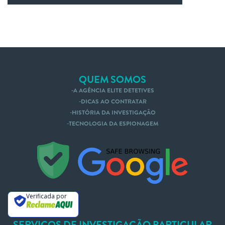
QUEM SOMOS
A AGÊNCIA ELITE DETETIVES
DICAS AO CONTRATAR
HISTÓRIA DA INVESTIGAÇÃO
TECNOLOGIA DA ESPIONAGEM
Nós te Ligamos
Mande um Whatsapp
Verificada por
SERVIÇOS DE INVESTIGAÇÃO PARTICULAR