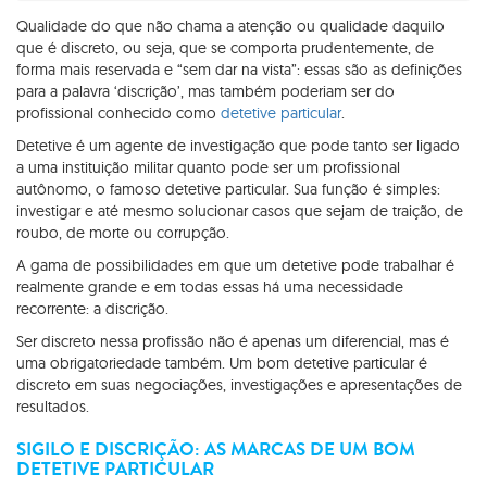
Qualidade do que não chama a atenção ou qualidade daquilo
que é discreto, ou seja, que se comporta prudentemente, de
forma mais reservada e “sem dar na vista”: essas são as definições
para a palavra ‘discrição’, mas também poderiam ser do
profissional conhecido como
detetive particular
.
Detetive é um agente de investigação que pode tanto ser ligado
a uma instituição militar quanto pode ser um profissional
autônomo, o famoso detetive particular. Sua função é simples:
investigar e até mesmo solucionar casos que sejam de traição, de
roubo, de morte ou corrupção.
A gama de possibilidades em que um detetive pode trabalhar é
realmente grande e em todas essas há uma necessidade
recorrente: a discrição.
Ser discreto nessa profissão não é apenas um diferencial, mas é
uma obrigatoriedade também. Um bom detetive particular é
discreto em suas negociações, investigações e apresentações de
resultados.
SIGILO E DISCRIÇÃO: AS MARCAS DE UM BOM
DETETIVE PARTICULAR