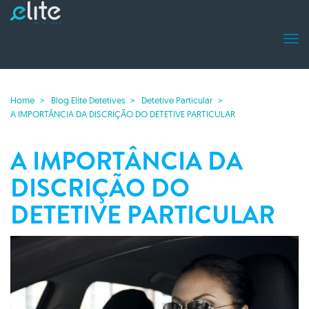
Home
Blog Elite Detetives
Detetive Particular
A IMPORTÂNCIA DA DISCRIÇÃO DO DETETIVE PARTICULAR
A IMPORTÂNCIA DA
DISCRIÇÃO DO
DETETIVE PARTICULAR