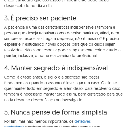
encontrar aquilo que aos leigos simplesmente pode passar
despercebido no dia a dia.
3. É preciso ser paciente
A paciência é uma das características indispensáveis também à
pessoa que deseja trabalhar como detetive particular, afinal, nem
sempre as respostas chegam depressa, não é mesmo? É preciso
esperar e ir estudando novas opções para que os casos sejam
resolvidos. Não saber esperar pode simplesmente colocar tudo a
perder, inclusive, o nome e a carreira do profissional.
4. Manter segredo é indispensável
Como já citado antes, o sigilo e a discrição são peças
fundamentais quando o assunto é investigar um caso. O cliente
quer manter tudo em segredo e, além disso, para resolver o caso,
também é necessário manter tudo assim, bem disfarçado para que
nada desperte desconfiança no investigado.
5. Nunca pense de forma simplista
Por fim, mas não menos importante, os
detetives