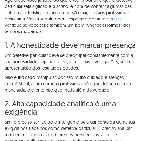
Agora que você já sabe porque é tão importante que o detetive
particular seja sigiloso e discreto, é hora de conferir algumas das
outras características mínimas que são exigidas aos profissionais
desta área. Veja a seguir o perfil esperado de um
detetive
e
verifique se você seria também um bom “Sherlock Holmes” dos
tempos modernos:
1. A honestidade deve marcar presença
Um detetive particular deve se preocupar constantemente com a
sua honestidade, seja na realização de suas investigações, seja na
apresentação dos resultados obtidos.
Não é indicado manipular, por isso muito cuidado e atenção,
certo? Afinal, assim como o profissional não quer ter sua carreira
manchada, o cliente não quer nada além da verdade.
2. Alta capacidade analítica é uma
exigência
Sim, é preciso ser rápido e inteligente para dar conta da demanda
exigida nos trabalhos como detetive particular. É preciso analisar
tudo em detalhes e sob diferentes perspectivas, a fim de