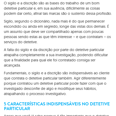
O sigilo e a discrição são as bases do trabalho de um bom
detetive particular e, em sua ausência, dificilmente as coisas
podem dar certo, afinal tais marcas são o sustento dessa profissão.
Sigilo, segundo o dicionário, nada mais é do que permanecer
escondido ou ainda em segredo, longe das vistas dos demais. É
um assunto que deve ser compartilhado apenas com poucas
pessoas sendo estas as que têm interesse – e que contratam – os
serviços do detetive.
A falta do sigilo e da discrição por parte do detetive particular
atrapalha completamente a sua investigação, podendo dificultar
que a finalidade para qual ele foi contratado consiga ser
alcançada.
Fundamentais, o sigilo e a discrição são indispensáveis ao cliente
que contrata o detetive particular também. Agir diferentemente
porque contratou um detetive particular pode fazer com que o
investigado desconfie de algo e modifique seus hábitos,
atrapalhando o processo investigativo.
5 CARACTERÍSTICAS INDISPENSÁVEIS NO DETETIVE
PARTICULAR