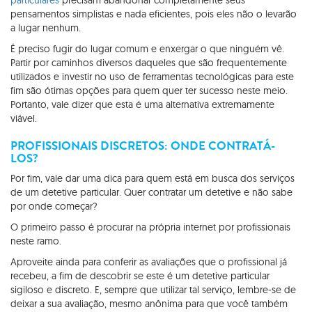
particulares
precisam abandonar completamente seus
pensamentos simplistas e nada eficientes, pois eles não o levarão
a lugar nenhum.
É preciso fugir do lugar comum e enxergar o que ninguém vê.
Partir por caminhos diversos daqueles que são frequentemente
utilizados e investir no uso de ferramentas tecnológicas para este
fim são ótimas opções para quem quer ter sucesso neste meio.
Portanto, vale dizer que esta é uma alternativa extremamente
viável.
PROFISSIONAIS DISCRETOS: ONDE CONTRATÁ-
LOS?
Por fim, vale dar uma dica para quem está em busca dos serviços
de um detetive particular. Quer contratar um detetive e não sabe
por onde começar?
O primeiro passo é procurar na própria internet por profissionais
neste ramo.
Aproveite ainda para conferir as avaliações que o profissional já
recebeu, a fim de descobrir se este é um detetive particular
sigiloso e discreto. E, sempre que utilizar tal serviço, lembre-se de
deixar a sua avaliação, mesmo anônima para que você também